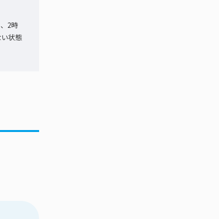
、2時
ない状態