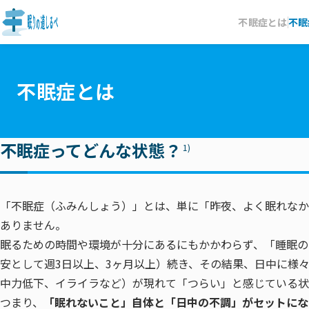
不眠症とは
不眠
不眠症とは
不眠症ってどんな状態？
1)
「不眠症（ふみんしょう）」とは、単に「昨夜、よく眠れなか
ありません。
眠るための時間や環境が十分にあるにもかかわらず、「睡眠の
安として週3日以上、3ヶ月以上）続き、その結果、日中に様
中力低下、イライラなど）が現れて「つらい」と感じている状
つまり、
「眠れないこと」自体と「日中の不調」がセットにな