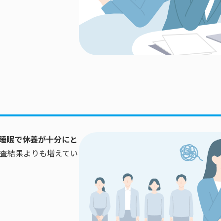
）が睡眠で休養が十分にと
査結果よりも増えてい