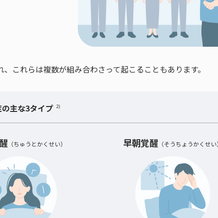
れ、これらは複数が組み合わさって起こることもあります。
症の主な3タイプ
2)
醒
早朝覚醒
（ちゅうとかくせい）
（そうちょうかくせい