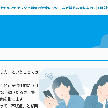
症セルフチェック
不眠症の治療について
なぜ睡眠は大切なの？
不眠対
った」ということでは
問題」が慢性的に（目
々な不調（だるさ、集
態を指します。
って「不眠症」と診断