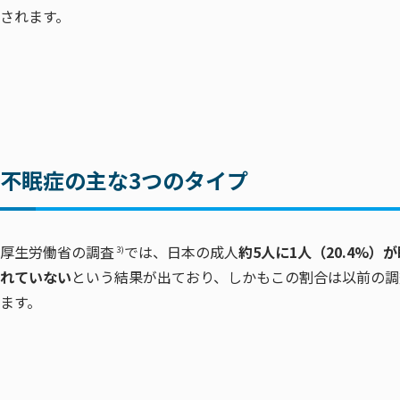
されます。
不眠症の主な3つのタイプ
厚生労働省の調査
では、日本の成人
約5人に1人（20.4%
3)
れていない
という結果が出ており、しかもこの割合は以前の調
ます。