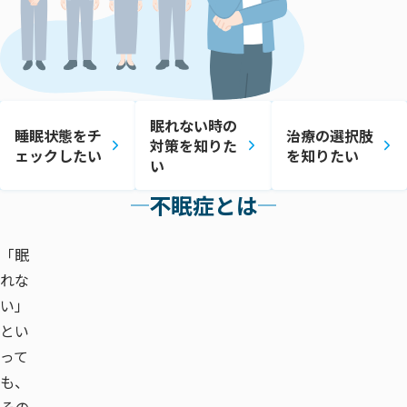
眠れない時の
睡眠状態をチ
治療の選択肢
対策を知りた
ェックしたい
を知りたい
い
不眠症とは
「眠
れな
い」
とい
って
も、