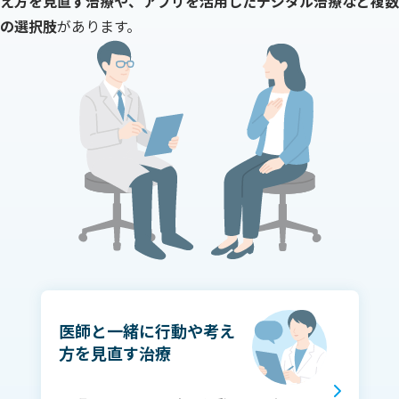
え方を見直す治療や、アプリを活用したデジタル治療など複数
確認
の選択肢
があります。
しま
しょ
う。
医師と一緒に行動や考え
方を見直す治療