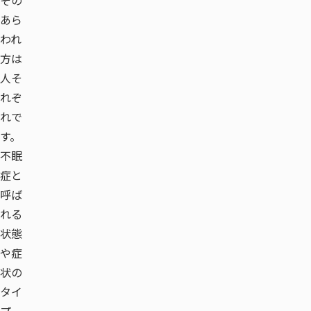
その
あら
われ
方は
人そ
れぞ
れで
す。
不眠
症と
呼ば
れる
状態
や症
状の
タイ